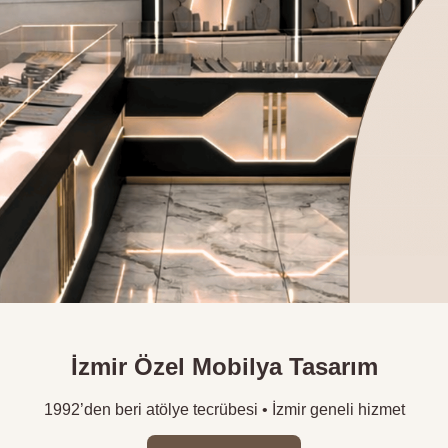
İzmir Özel Mobilya Tasarım
1992’den beri atölye tecrübesi • İzmir geneli hizmet